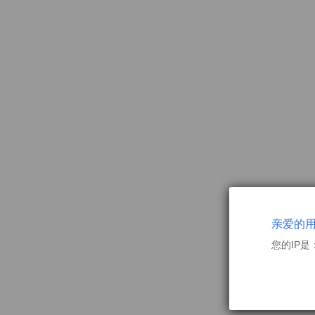
亲爱的
您的IP是