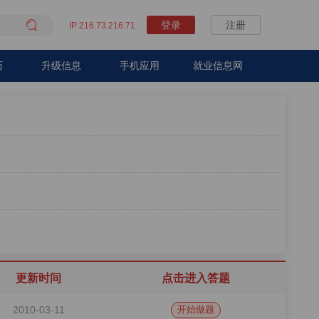

登录
注册
IP:216.73.216.71
历
升级信息
手机应用
就业信息网
更新时间
点击进入答题
2010-03-11
开始做题