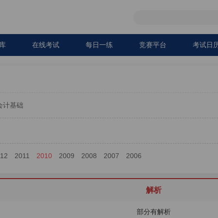
库
在线考试
每日一练
竞赛平台
考试日
会计基础
012
2011
2010
2009
2008
2007
2006
解析
部分有解析