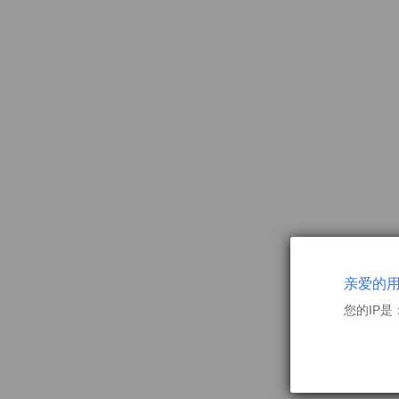
亲爱的
您的IP是