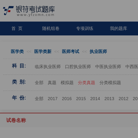
首 页
随机组卷
专项训练
我的题库
医学类
<<
医学类新
<<
医师考试
<<
执业医师
科 目:
临床执业医师
口腔执业医师
中医执业医师
中西
类 别:
全部
真题
模拟题
分类真题
分类模拟题
年 份:
全部
2017
2016
2015
2014
2013
2012
20
试卷名称