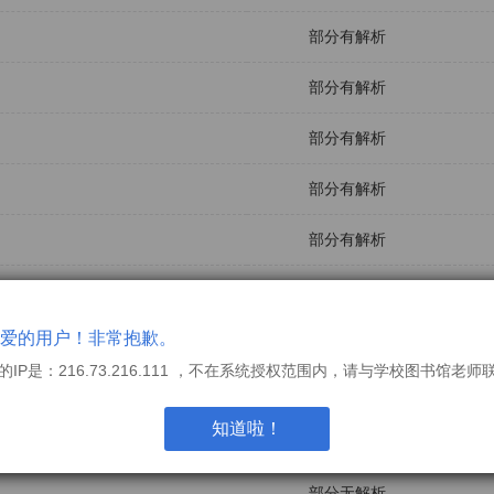
部分有解析
部分有解析
部分有解析
部分有解析
部分有解析
部分有解析
爱的用户！非常抱歉。
部分有解析
的IP是：216.73.216.111 ，不在系统授权范围内，请与学校图书馆老师
部分无解析
知道啦！
部分无解析
部分无解析