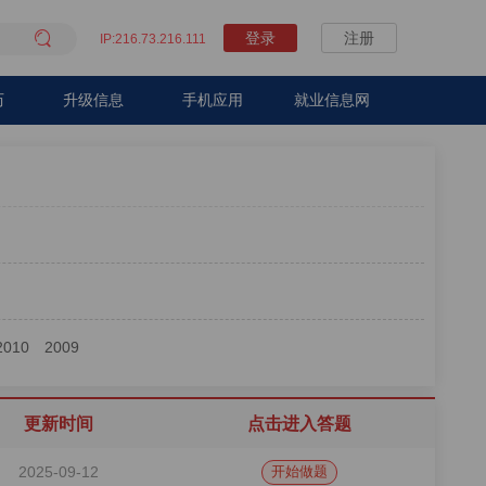

登录
注册
IP:216.73.216.111
历
升级信息
手机应用
就业信息网
2010
2009
更新时间
点击进入答题
2025-09-12
开始做题