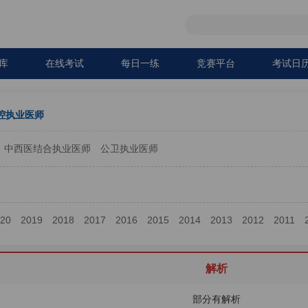
库
在线考试
每日一练
竞赛平台
考试日
腔执业医师
中西医结合执业医师
公卫执业医师
020
2019
2018
2017
2016
2015
2014
2013
2012
2011
解析
部分有解析