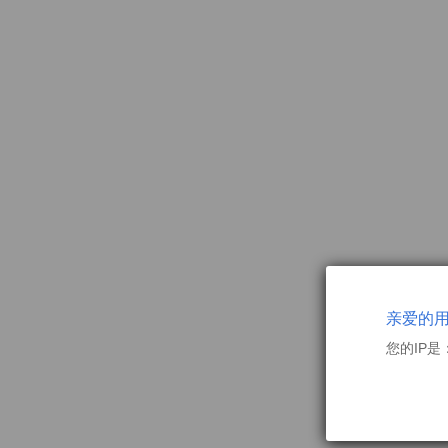
亲爱的
您的IP是