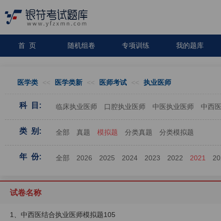
首 页
随机组卷
专项训练
我的题库
医学类
<<
医学类新
<<
医师考试
<<
执业医师
科 目:
临床执业医师
口腔执业医师
中医执业医师
中西
类 别:
全部
真题
模拟题
分类真题
分类模拟题
年 份:
全部
2026
2025
2024
2023
2022
2021
20
试卷名称
1、中西医结合执业医师模拟题105