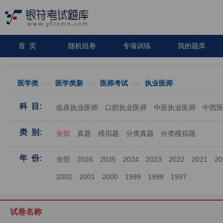
首 页
随机组卷
专项训练
我的题库
医学类
<<
医学类新
<<
医师考试
<<
执业医师
科 目:
临床执业医师
口腔执业医师
中医执业医师
中西
类 别:
全部
真题
模拟题
分类真题
分类模拟题
年 份:
全部
2026
2025
2024
2023
2022
2021
20
2002
2001
2000
1999
1998
1997
试卷名称