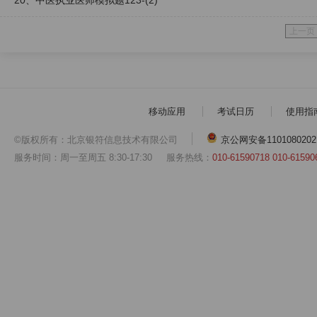
20、中医执业医师模拟题123-(2)
上一页
移动应用
考试日历
使用指
©版权所有：北京银符信息技术有限公司
京公网安备1101080202
服务时间：周一至周五 8:30-17:30
服务热线：
010-61590718 010-61590