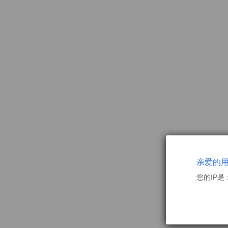
亲爱的
您的IP是