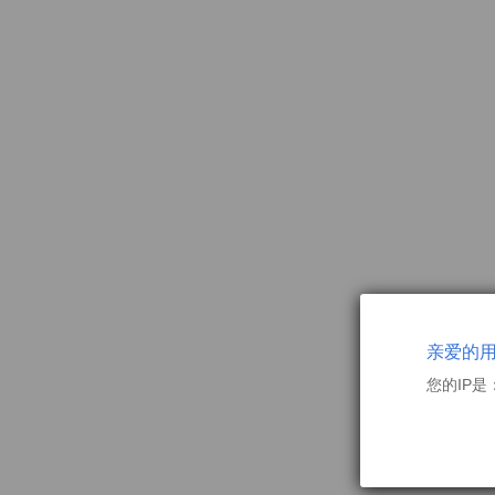
亲爱的
您的IP是