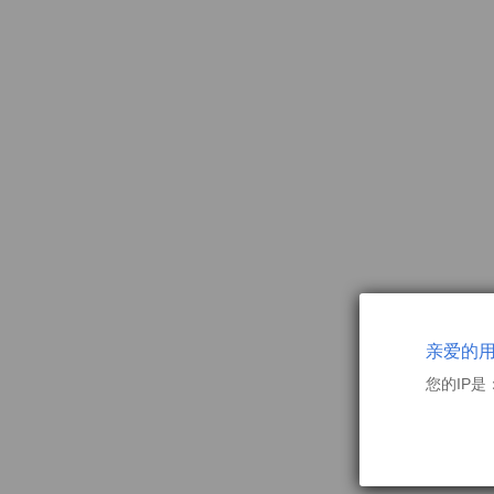
亲爱的
您的IP是