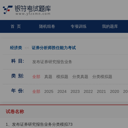
首 页
随机组卷
专项训练
我的题库
经济类
<<
证券分析师胜任能力考试
科 目:
发布证券研究报告业务
类 别:
全部
真题
模拟题
分类真题
分类模拟题
年 份:
全部
2025
2024
2023
2022
2021
2020
20
试卷名称
1、发布证券研究报告业务分类模拟73