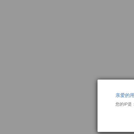
亲爱的
您的IP是