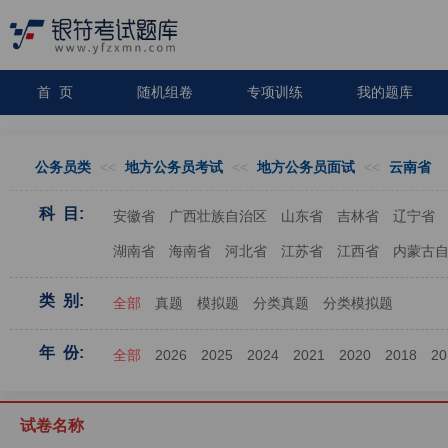
首 页
随机组卷
专项训练
我的题库
公务员类
<<
地方公务员考试
<<
地方公务员面试
<<
云南省
科 目:
安徽省
广西壮族自治区
山东省
吉林省
辽宁省
湖南省
海南省
河北省
江苏省
江西省
内蒙古
类 别:
全部
真题
模拟题
分类真题
分类模拟题
年 份:
全部
2026
2025
2024
2021
2020
2018
20
试卷名称