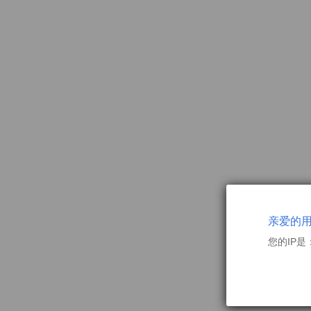
亲爱的
您的IP是