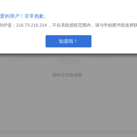
爱的用户！非常抱歉。
的IP是：216.73.216.214 ，不在系统授权范围内，请与学校图书馆老师
知道啦！
暂时没有数据喔~