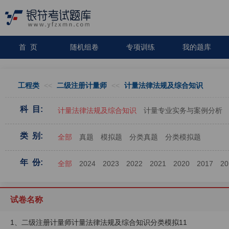
首 页
随机组卷
专项训练
我的题库
工程类
<<
二级注册计量师
<<
计量法律法规及综合知识
科 目:
计量法律法规及综合知识
计量专业实务与案例分析
类 别:
全部
真题
模拟题
分类真题
分类模拟题
年 份:
全部
2024
2023
2022
2021
2020
2017
20
试卷名称
1、二级注册计量师计量法律法规及综合知识分类模拟11