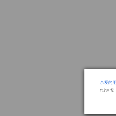
亲爱的
您的IP是