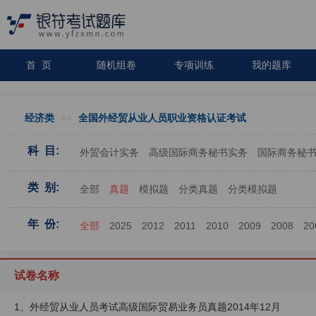
首 页
随机组卷
专项训练
我的题库
经济类
<<
全国外经贸从业人员职业资格认证考试
科 目:
外贸会计实务
高级国际商务秘书实务
国际商务秘
类 别:
全部
真题
模拟题
分类真题
分类模拟题
年 份:
全部
2025
2012
2011
2010
2009
2008
20
试卷名称
1、外经贸从业人员考试高级国际贸易业务员真题2014年12月