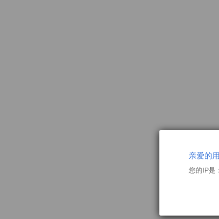
亲爱的
您的IP是