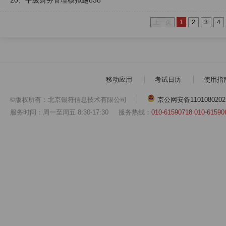
20、中级财务管理模拟题838
上一页
1
2
3
4
移动应用
考试日历
使用指
©版权所有：北京银符信息技术有限公司
京公网安备1101080202
服务时间：周一至周五 8:30-17:30
服务热线：
010-61590718 010-61590