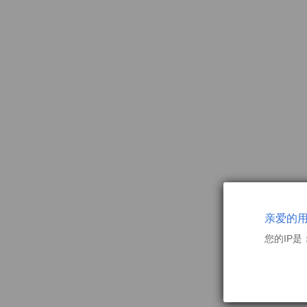
亲爱的
您的IP是