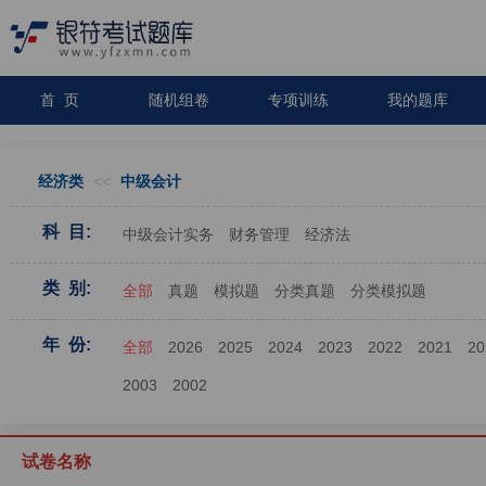
首 页
随机组卷
专项训练
我的题库
经济类
<<
中级会计
科 目:
中级会计实务
财务管理
经济法
类 别:
全部
真题
模拟题
分类真题
分类模拟题
年 份:
全部
2026
2025
2024
2023
2022
2021
20
2003
2002
试卷名称