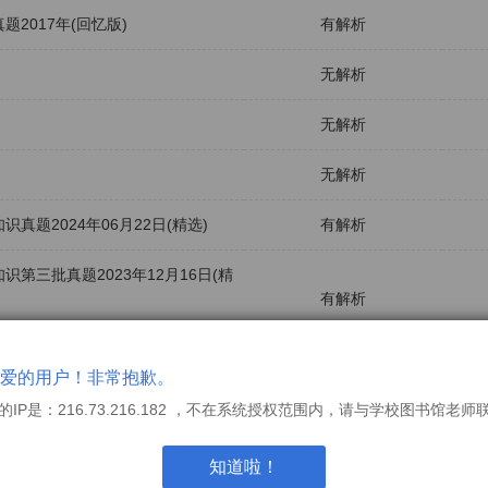
2017年(回忆版)
有解析
无解析
无解析
无解析
题2024年06月22日(精选)
有解析
三批真题2023年12月16日(精
有解析
有解析
爱的用户！非常抱歉。
的IP是：216.73.216.182 ，不在系统授权范围内，请与学校图书馆老师
真题2024年
有解析
知道啦！
有解析