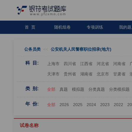
首 页
随机组卷
专项训练
我的题
公务员类
<<
公安机关人民警察职位招录(地方)
科 目:
上海市
四川省
江西省
河北省
河南省
天津市
贵州省
湖南省
北京市
甘肃省
类 别:
全部
真题
模拟题
分类真题
分类模拟题
年 份:
全部
2026
2025
2024
2023
2022
2
试卷名称