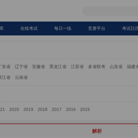
库
在线考试
每日一练
竞赛平台
考试日
广东省
辽宁省
安徽省
黑龙江省
江苏省
多省联考
山东省
福建
浙江省
云南省
021
2020
2019
2018
2017
2016
2015
解析