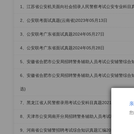
1、江苏省公安机关面向社会招录人民警察考试公安专业科目真题
2、公安联考面试真题(云南省)2023年05月13日
3、公安联考广东省面试真题2024年05月27日
4、公安联考广东省面试真题2024年05月28日
5、安徽省合肥市公安局招聘警务辅助人员考试公安辅警综合知识真
6、安徽省合肥市公安局招聘警务辅助人员考试公安辅警综合知识第
选)
7、黑龙江省人民警察录用考试公安科目真题2021年12月29日
亲
您
8、天津市公安局南开分局招聘警务辅助人员考试职业能力测试
9、河南省公安辅警招聘考试综合知识真题汇编2024年