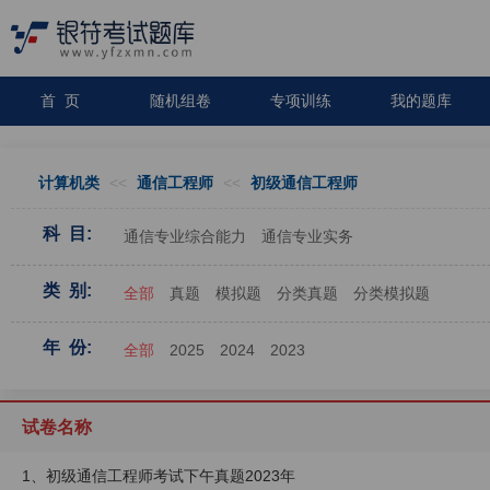
首 页
随机组卷
专项训练
我的题库
计算机类
<<
通信工程师
<<
初级通信工程师
科 目:
通信专业综合能力
通信专业实务
类 别:
全部
真题
模拟题
分类真题
分类模拟题
年 份:
全部
2025
2024
2023
试卷名称
1、初级通信工程师考试下午真题2023年