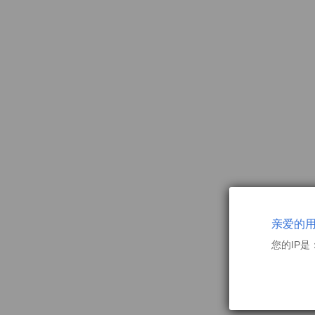
亲爱的
您的IP是