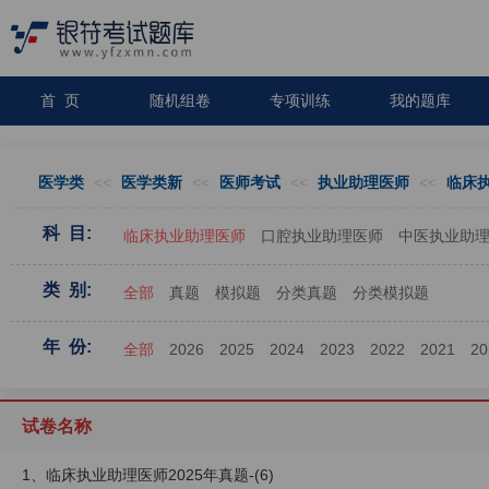
首 页
随机组卷
专项训练
我的题库
医学类
<<
医学类新
<<
医师考试
<<
执业助理医师
<<
临床
科 目:
临床执业助理医师
口腔执业助理医师
中医执业助
类 别:
全部
真题
模拟题
分类真题
分类模拟题
年 份:
全部
2026
2025
2024
2023
2022
2021
20
试卷名称
1、临床执业助理医师2025年真题-(6)