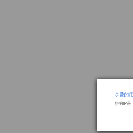
亲爱的
您的IP是