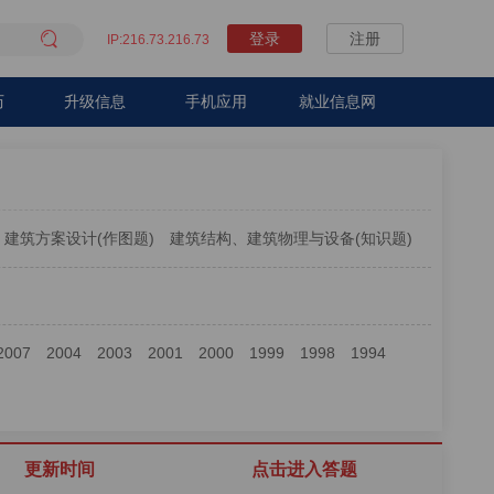

登录
注册
IP:216.73.216.73
历
升级信息
手机应用
就业信息网
建筑方案设计(作图题)
建筑结构、建筑物理与设备(知识题)
2007
2004
2003
2001
2000
1999
1998
1994
更新时间
点击进入答题