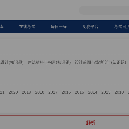
库
在线考试
每日一练
竞赛平台
考试日
设计(知识题)
建筑材料与构造(知识题)
设计前期与场地设计(知识题)
021
2020
2019
2018
2017
2016
2015
2014
2013
2010
解析