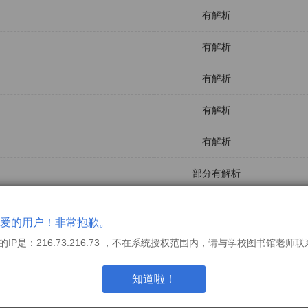
有解析
有解析
有解析
有解析
有解析
部分有解析
有解析
爱的用户！非常抱歉。
部分有解析
的IP是：216.73.216.73 ，不在系统授权范围内，请与学校图书馆老师
有解析
知道啦！
有解析