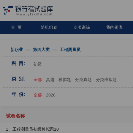
首 页
随机组卷
专项训练
我的题库
新职业
<<
第四大类
<<
工程测量员
科 目:
初级
类 别:
全部
真题
模拟题
分类真题
分类模拟题
年 份:
全部
2026
试卷名称
1、工程测量员初级模拟题10