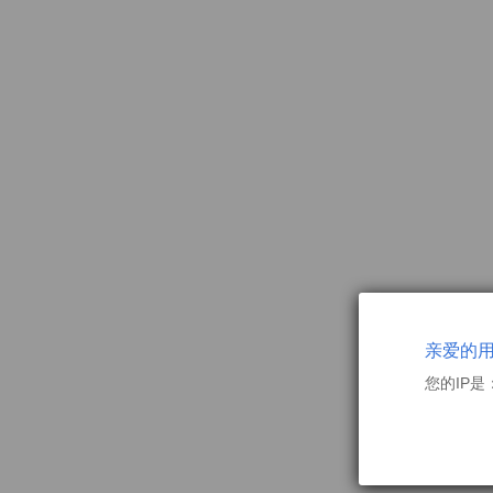
亲爱的
您的IP是