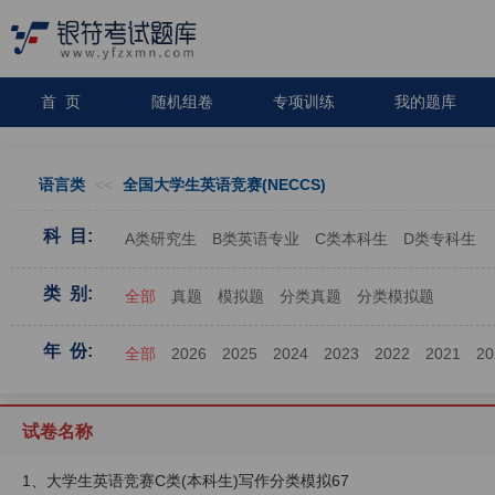
首 页
随机组卷
专项训练
我的题库
语言类
<<
全国大学生英语竞赛(NECCS)
科 目:
A类研究生
B类英语专业
C类本科生
D类专科生
类 别:
全部
真题
模拟题
分类真题
分类模拟题
年 份:
全部
2026
2025
2024
2023
2022
2021
20
试卷名称
1、大学生英语竞赛C类(本科生)写作分类模拟67