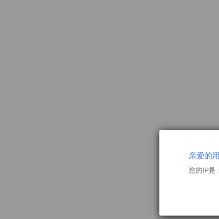
亲爱的
您的IP是