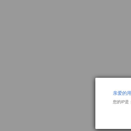
亲爱的
您的IP是