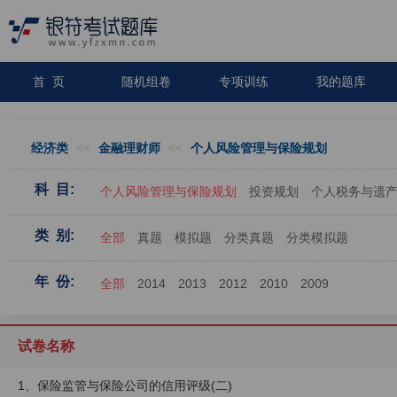
首 页
随机组卷
专项训练
我的题库
经济类
<<
金融理财师
<<
个人风险管理与保险规划
科 目:
个人风险管理与保险规划
投资规划
个人税务与遗
类 别:
全部
真题
模拟题
分类真题
分类模拟题
年 份:
全部
2014
2013
2012
2010
2009
试卷名称
1、保险监管与保险公司的信用评级(二)