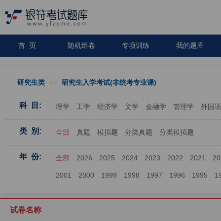
首 页
随机组卷
专项训练
我的题库
研究生类
<<
研究生入学考试(非统考专业课)
科 目:
理学
工学
经济学
文学
金融学
管理学
外国
类 别:
全部
真题
模拟题
分类真题
分类模拟题
年 份:
全部
2026
2025
2024
2023
2022
2021
20
2001
2000
1999
1998
1997
1996
1995
1
试卷名称