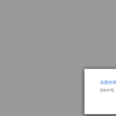
亲爱的
您的IP是