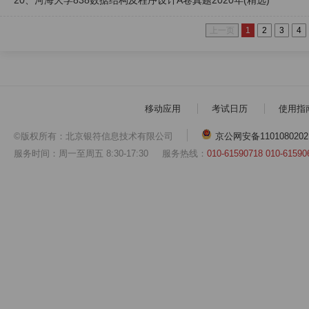
20、河海大学838数据结构及程序设计A卷真题2020年(精选)
上一页
1
2
3
4
移动应用
考试日历
使用指
©版权所有：北京银符信息技术有限公司
京公网安备1101080202
服务时间：周一至周五 8:30-17:30
服务热线：
010-61590718 010-61590