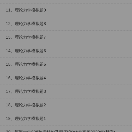
11、理论力学模拟题9
12、理论力学模拟题8
13、理论力学模拟题7
14、理论力学模拟题6
15、理论力学模拟题5
16、理论力学模拟题4
17、理论力学模拟题3
18、理论力学模拟题2
19、理论力学模拟题1