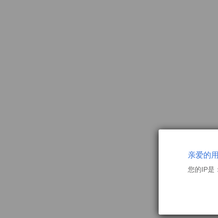
亲爱的
您的IP是