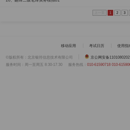
20、翻译二级笔译实务模拟81
上一页
1
2
3
移动应用
考试日历
使用指
©版权所有：北京银符信息技术有限公司
京公网安备1101080202
服务时间：周一至周五 8:30-17:30
服务热线：
010-61590718 010-61590