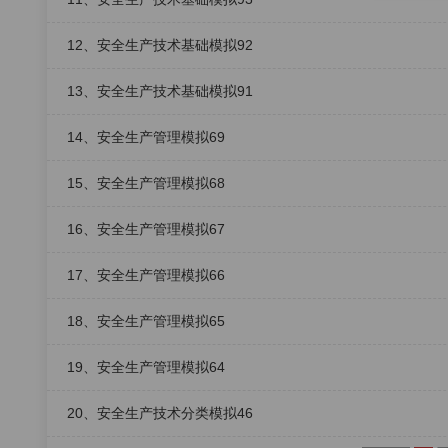
12、安全生产技术基础模拟92
13、安全生产技术基础模拟91
14、安全生产管理模拟69
15、安全生产管理模拟68
16、安全生产管理模拟67
17、安全生产管理模拟66
18、安全生产管理模拟65
19、安全生产管理模拟64
20、安全生产技术分类模拟46