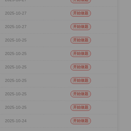
2025-10-27
开始做题
2025-10-27
开始做题
2025-10-25
开始做题
2025-10-25
开始做题
2025-10-25
开始做题
2025-10-25
开始做题
2025-10-25
开始做题
2025-10-25
开始做题
2025-10-24
开始做题