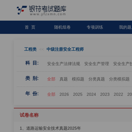
首 页
随机组卷
专项训练
我的题
工程类
<<
中级注册安全工程师
科 目:
安全生产法律法规
安全生产管理
安全生产
类 别:
全部
真题
模拟题
分类真题
分类模拟题
年 份:
全部
2026
2025
2024
2023
2022
2
试卷名称
1、道路运输安全技术真题2025年