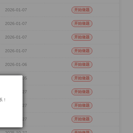
2026-01-07
开始做题
2026-01-07
开始做题
2026-01-07
开始做题
2026-01-07
开始做题
2026-01-06
开始做题
2026-01-05
开始做题
2025-10-27
开始做题
联系！
2025-10-27
开始做题
2025-10-27
开始做题
2025-10-27
开始做题