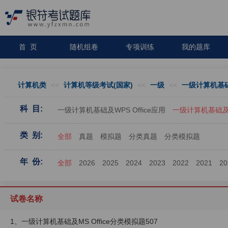
首 页
随机组卷
专项训练
我的题库
计算机类
<<
计算机等级考试(国家)
<<
一级
<<
一级计算机基础及
科 目:
一级计算机基础及WPS Office应用
一级计算机基础及MS
类 别:
全部
真题
模拟题
分类真题
分类模拟题
年 份:
全部
2026
2025
2024
2023
2022
2021
20
试卷名称
1、一级计算机基础及MS Office分类模拟题507