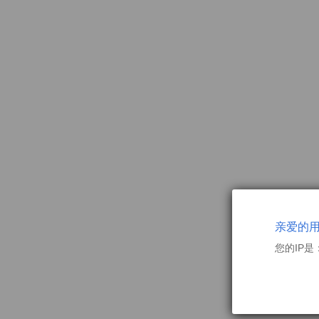
亲爱的
您的IP是