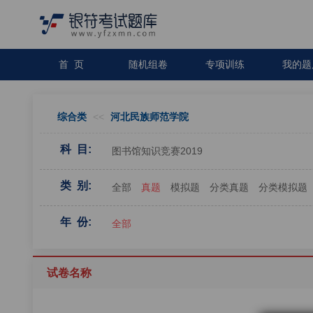
首 页
随机组卷
专项训练
我的题
综合类
<<
河北民族师范学院
科 目:
图书馆知识竞赛2019
类 别:
全部
真题
模拟题
分类真题
分类模拟题
年 份:
全部
试卷名称