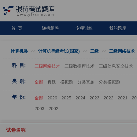
首 页
随机组卷
专项训练
我的题库
计算机类
<<
计算机等级考试(国家)
<<
三级
<<
三级网络技术
科 目:
三级网络技术
三级数据库技术
三级信息安全技术
类 别:
全部
真题
模拟题
分类真题
分类模拟题
年 份:
全部
2026
2025
2024
2023
2022
2021
20
2003
2002
试卷名称