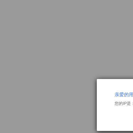
亲爱的
您的IP是