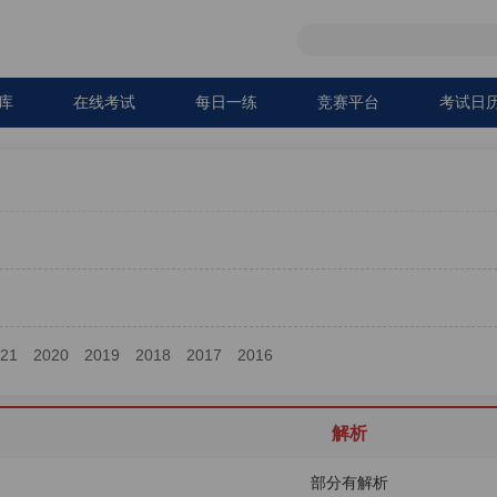
库
在线考试
每日一练
竞赛平台
考试日
021
2020
2019
2018
2017
2016
解析
部分有解析