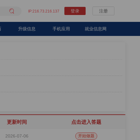

登录
注册
IP:216.73.216.137
历
升级信息
手机应用
就业信息网
更新时间
点击进入答题
2026-07-06
开始做题