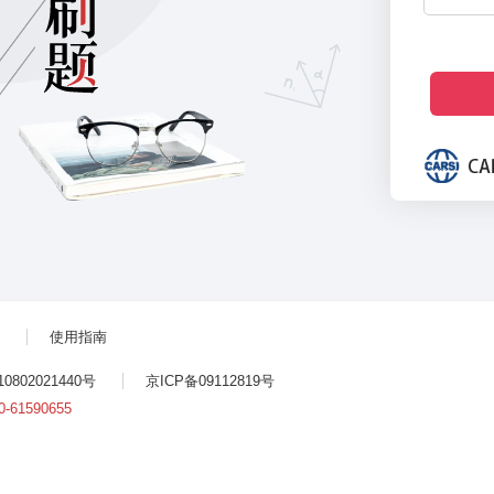
使用指南
802021440号
京ICP备09112819号
0-61590655