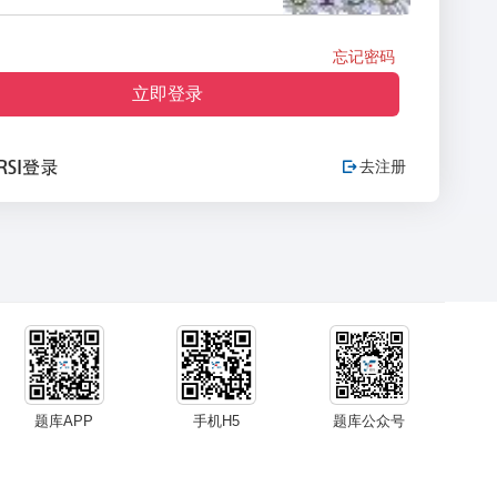
忘记密码
立即登录
去注册

题库APP
手机H5
题库公众号