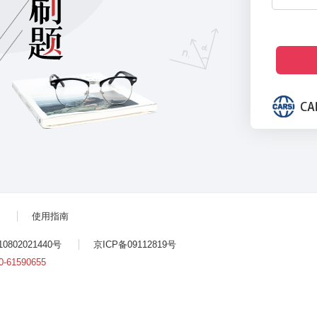
使用指南
802021440号
京ICP备09112819号
0-61590655