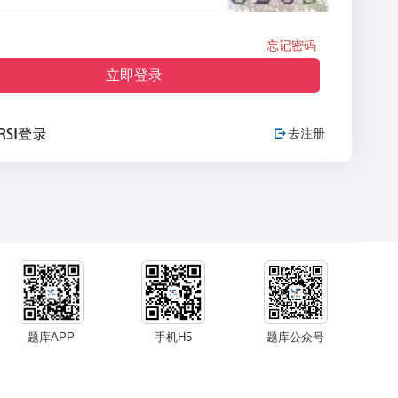
忘记密码
立即登录
去注册

题库APP
手机H5
题库公众号