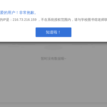
爱的用户！非常抱歉。
的IP是：216.73.216.159 ，不在系统授权范围内，请与学校图书馆老师
知道啦！
暂时没有数据喔~