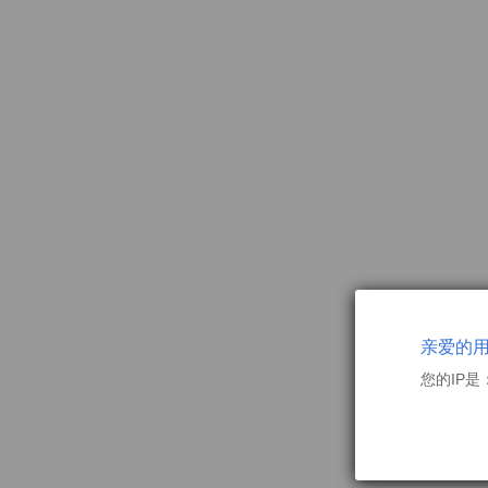
亲爱的
您的IP是