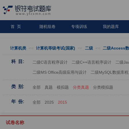
首 页
随机组卷
专项训练
我的题库
计算机类
<<
计算机等级考试(国家)
<<
二级
<<
二级Acces
科 目:
二级C语言程序设计
二级C++语言程序设计
二级J
二级MS Office高级应用与设计
二级MySQL数据库
类 别:
全部
真题
模拟题
分类真题
分类模拟题
年 份:
全部
2025
2015
试卷名称