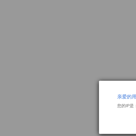
亲爱的
您的IP是