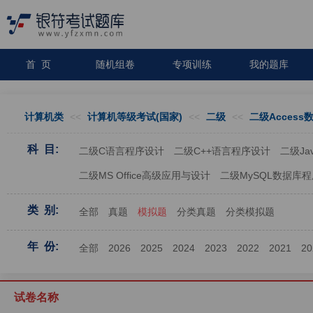
首 页
随机组卷
专项训练
我的题库
计算机类
<<
计算机等级考试(国家)
<<
二级
<<
二级Acces
科 目:
二级C语言程序设计
二级C++语言程序设计
二级J
二级MS Office高级应用与设计
二级MySQL数据库
类 别:
全部
真题
模拟题
分类真题
分类模拟题
年 份:
全部
2026
2025
2024
2023
2022
2021
20
试卷名称