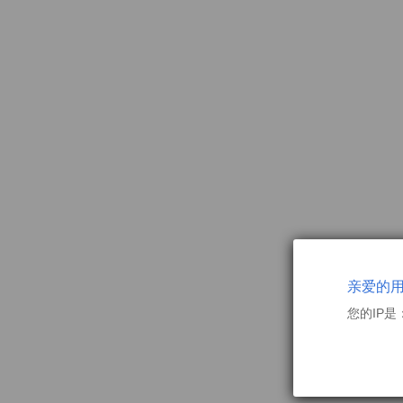
亲爱的
您的IP是