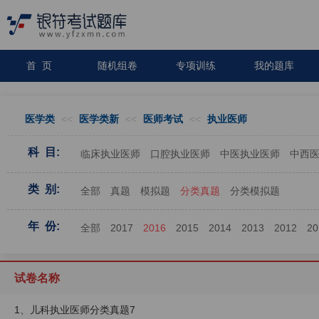
首 页
随机组卷
专项训练
我的题库
医学类
<<
医学类新
<<
医师考试
<<
执业医师
科 目:
临床执业医师
口腔执业医师
中医执业医师
中西
类 别:
全部
真题
模拟题
分类真题
分类模拟题
年 份:
全部
2017
2016
2015
2014
2013
2012
20
试卷名称
1、儿科执业医师分类真题7