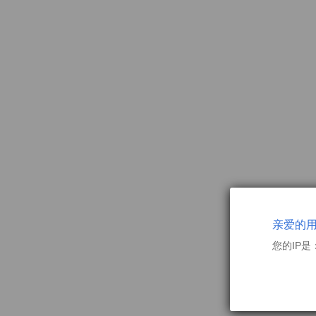
亲爱的
您的IP是