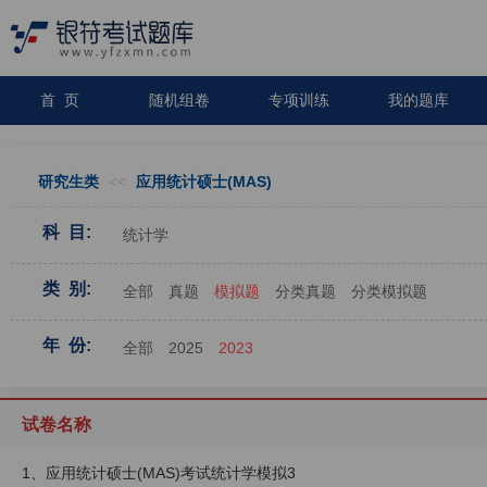
首 页
随机组卷
专项训练
我的题库
研究生类
<<
应用统计硕士(MAS)
科 目:
统计学
类 别:
全部
真题
模拟题
分类真题
分类模拟题
年 份:
全部
2025
2023
试卷名称
1、应用统计硕士(MAS)考试统计学模拟3