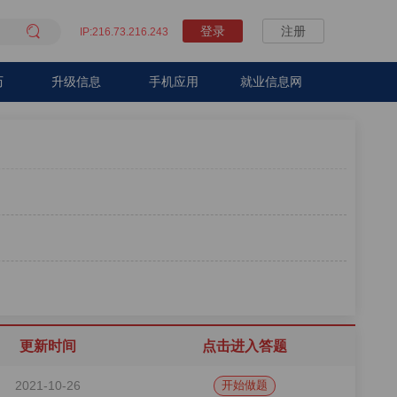

登录
注册
IP:216.73.216.243
历
升级信息
手机应用
就业信息网
更新时间
点击进入答题
2021-10-26
开始做题