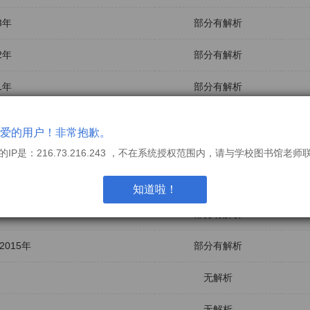
3年
部分有解析
2年
部分有解析
1年
部分有解析
部分有解析
爱的用户！非常抱歉。
部分有解析
的IP是：216.73.216.243 ，不在系统授权范围内，请与学校图书馆老师
部分有解析
知道啦！
部分有解析
015年
部分有解析
无解析
无解析