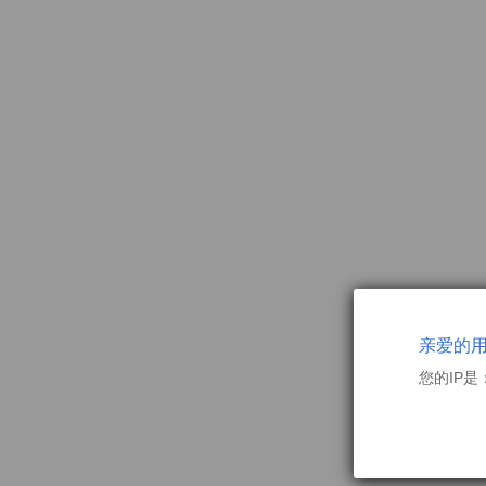
亲爱的
您的IP是