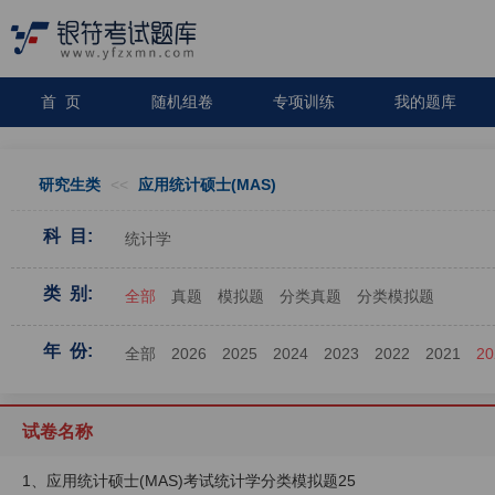
首 页
随机组卷
专项训练
我的题库
研究生类
<<
应用统计硕士(MAS)
科 目:
统计学
类 别:
全部
真题
模拟题
分类真题
分类模拟题
年 份:
全部
2026
2025
2024
2023
2022
2021
20
试卷名称
1、应用统计硕士(MAS)考试统计学分类模拟题25