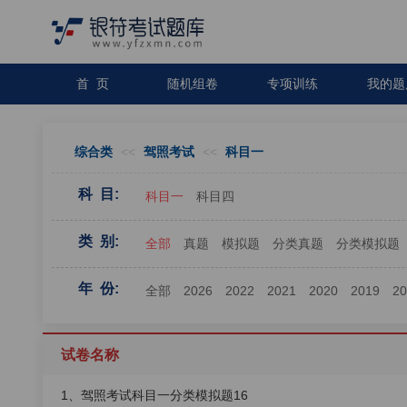
首 页
随机组卷
专项训练
我的题
综合类
<<
驾照考试
<<
科目一
科 目:
科目一
科目四
类 别:
全部
真题
模拟题
分类真题
分类模拟题
年 份:
全部
2026
2022
2021
2020
2019
2
试卷名称
1、驾照考试科目一分类模拟题16