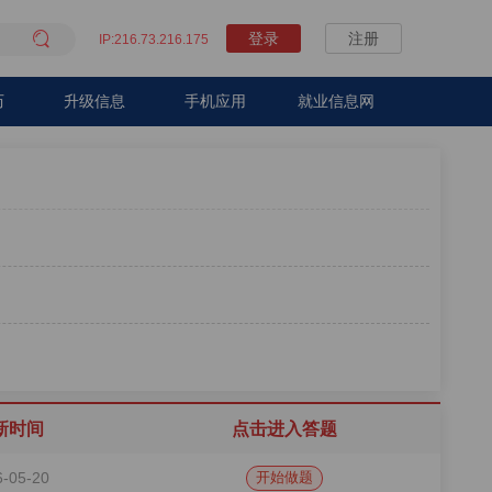

登录
注册
IP:216.73.216.175
历
升级信息
手机应用
就业信息网
新时间
点击进入答题
6-05-20
开始做题