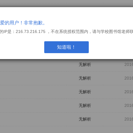
无解析
201
爱的用户！非常抱歉。
无解析
201
的IP是：216.73.216.175 ，不在系统授权范围内，请与学校图书馆老师
无解析
201
知道啦！
无解析
201
无解析
201
无解析
201
无解析
201
无解析
201
无解析
201