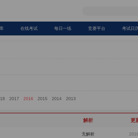
库
在线考试
每日一练
竞赛平台
考试日
018
2017
2016
2015
2014
2013
解析
更
无解析
201