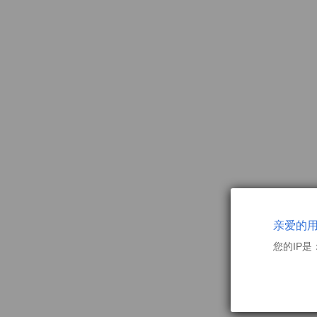
亲爱的
您的IP是