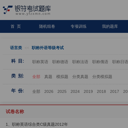
首 页
随机组卷
专项训练
我的题库
语言类
<<
职称外语等级考试
科 目:
职称英语
职称德语
职称法语
职称俄语
职称日
类 别:
全部
真题
模拟题
分类真题
分类模拟题
年 份:
全部
2026
2025
2024
2019
2018
2017
20
试卷名称
1、职称英语综合类C级真题2012年