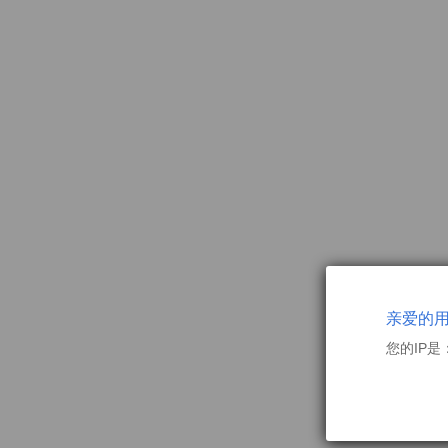
亲爱的
您的IP是