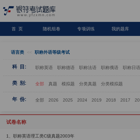
首 页
随机组卷
专项训练
我的题库
语言类
<<
职称外语等级考试
科 目:
职称英语
职称德语
职称法语
职称俄语
职称日
类 别:
全部
真题
模拟题
分类真题
分类模拟题
年 份:
全部
2026
2025
2024
2019
2018
2017
20
试卷名称
1、职称英语理工类C级真题2003年