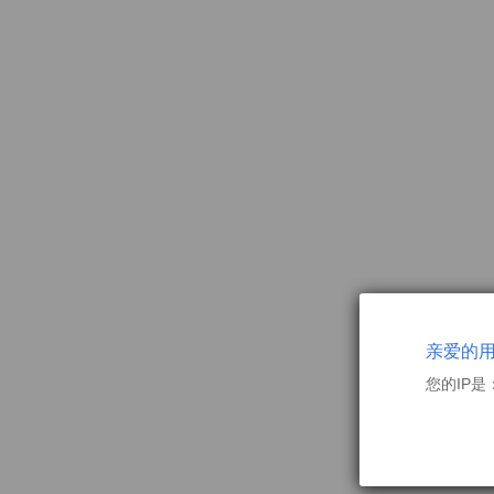
亲爱的
您的IP是