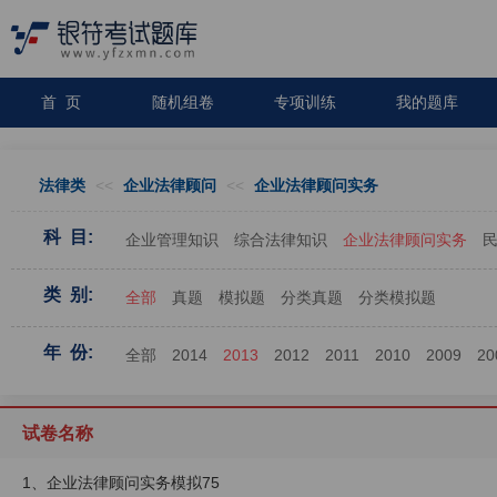
首 页
随机组卷
专项训练
我的题库
法律类
<<
企业法律顾问
<<
企业法律顾问实务
科 目:
企业管理知识
综合法律知识
企业法律顾问实务
类 别:
全部
真题
模拟题
分类真题
分类模拟题
年 份:
全部
2014
2013
2012
2011
2010
2009
20
试卷名称
1、企业法律顾问实务模拟75