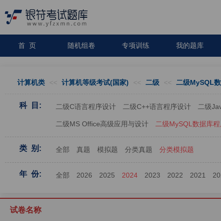
首 页
随机组卷
专项训练
我的题库
计算机类
<<
计算机等级考试(国家)
<<
二级
<<
二级MySQL
科 目:
二级C语言程序设计
二级C++语言程序设计
二级J
二级MS Office高级应用与设计
二级MySQL数据库
类 别:
全部
真题
模拟题
分类真题
分类模拟题
年 份:
全部
2026
2025
2024
2023
2022
2021
20
试卷名称