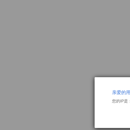
亲爱的
您的IP是