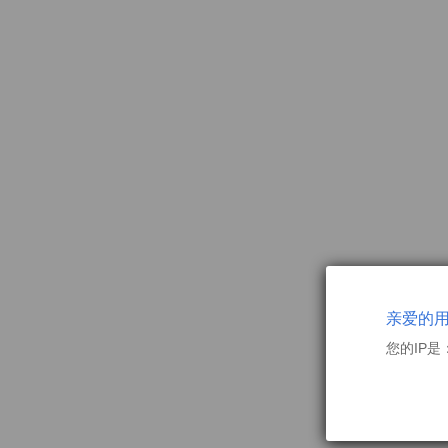
亲爱的
您的IP是