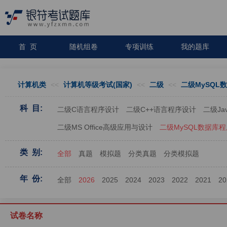
首 页
随机组卷
专项训练
我的题库
计算机类
<<
计算机等级考试(国家)
<<
二级
<<
二级MySQL
科 目:
二级C语言程序设计
二级C++语言程序设计
二级J
二级MS Office高级应用与设计
二级MySQL数据库
类 别:
全部
真题
模拟题
分类真题
分类模拟题
年 份:
全部
2026
2025
2024
2023
2022
2021
20
试卷名称