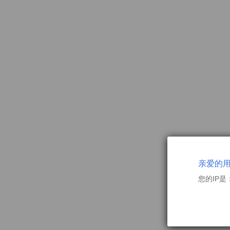
亲爱的
您的IP是