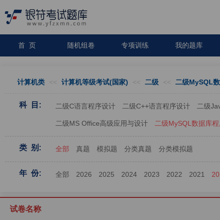
首 页
随机组卷
专项训练
我的题库
计算机类
<<
计算机等级考试(国家)
<<
二级
<<
二级MySQL
科 目:
二级C语言程序设计
二级C++语言程序设计
二级J
二级MS Office高级应用与设计
二级MySQL数据库
类 别:
全部
真题
模拟题
分类真题
分类模拟题
年 份:
全部
2026
2025
2024
2023
2022
2021
20
试卷名称