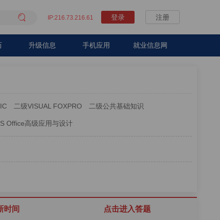

登录
注册
IP:216.73.216.61
历
升级信息
手机应用
就业信息网
IC
二级VISUAL FOXPRO
二级公共基础知识
S Office高级应用与设计
新时间
点击进入答题