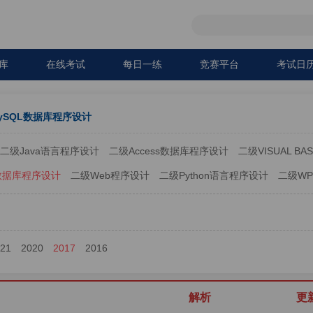
库
在线考试
每日一练
竞赛平台
考试日
ySQL数据库程序设计
二级Java语言程序设计
二级Access数据库程序设计
二级VISUAL BAS
L数据库程序设计
二级Web程序设计
二级Python语言程序设计
二级WP
021
2020
2017
2016
解析
更