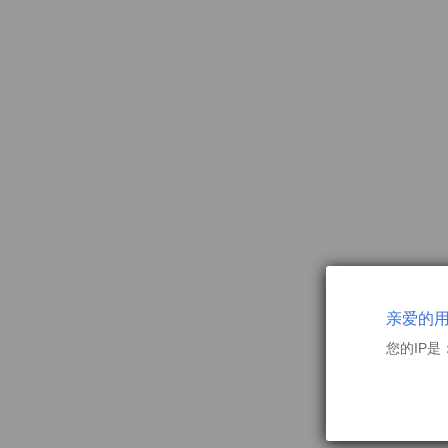
亲爱的
您的IP是