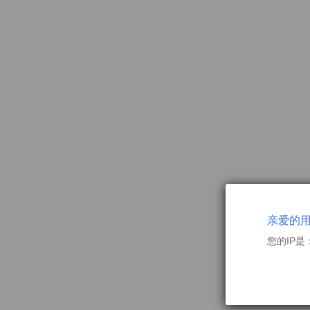
亲爱的
您的IP是