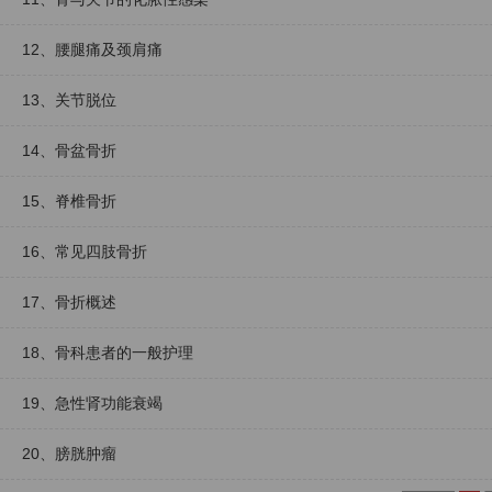
12、腰腿痛及颈肩痛
13、关节脱位
14、骨盆骨折
15、脊椎骨折
16、常见四肢骨折
17、骨折概述
18、骨科患者的一般护理
19、急性肾功能衰竭
20、膀胱肿瘤