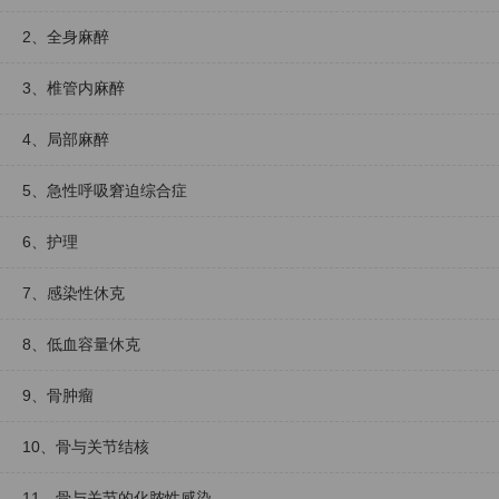
2、全身麻醉
3、椎管内麻醉
4、局部麻醉
5、急性呼吸窘迫综合症
6、护理
7、感染性休克
8、低血容量休克
9、骨肿瘤
10、骨与关节结核
11、骨与关节的化脓性感染