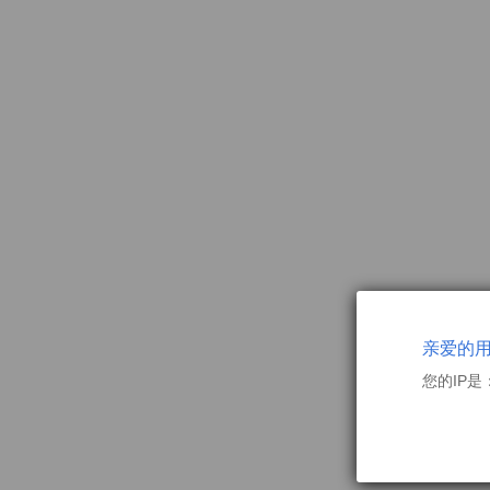
亲爱的
您的IP是